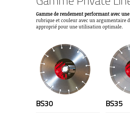
Gamme Private Lin
Gamme de rendement performant avec une 
rubrique et couleur avec un argumentaire de
approprié pour une utilisation optimale.
BS30
BS35