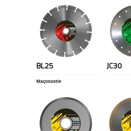
BL25
JC30
Maçonnerie