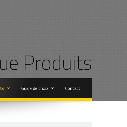
ue Produits
its
Guide de choix
Contact