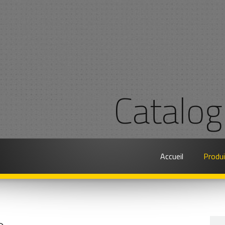
Catalog
Accueil
Produ